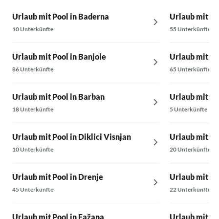
Urlaub mit Pool in Baderna
Urlaub mit Po
10 Unterkünfte
55 Unterkünfte
Urlaub mit Pool in Banjole
Urlaub mit Po
86 Unterkünfte
65 Unterkünfte
Urlaub mit Pool in Barban
Urlaub mit Poo
18 Unterkünfte
5 Unterkünfte
Urlaub mit Pool in Diklici Visnjan
Urlaub mit Po
10 Unterkünfte
20 Unterkünfte
Urlaub mit Pool in Drenje
Urlaub mit Po
45 Unterkünfte
22 Unterkünfte
Urlaub mit Pool in Fažana
Urlaub mit Po