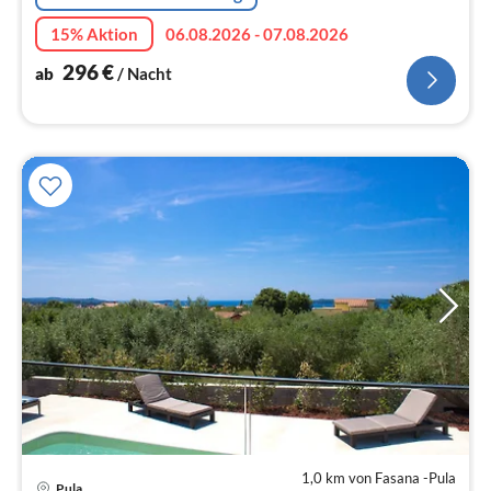
15% Aktion
06.08.2026 - 07.08.2026
296
€
ab
/ Nacht
1,0 km von Fasana -Pula
Pre
Pula