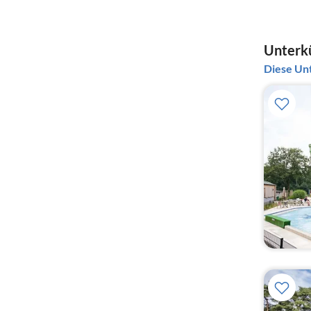
Unterkü
Diese Unt