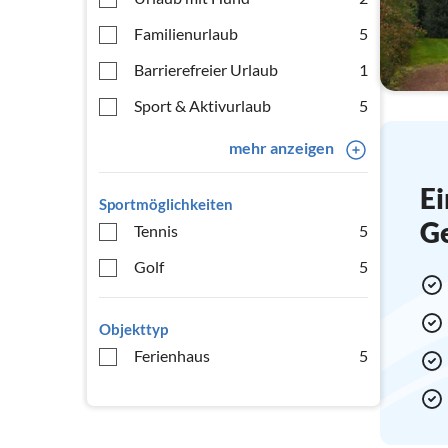
Familienurlaub
5
Barrierefreier Urlaub
1
Sport & Aktivurlaub
5
mehr anzeigen
Ei
Sportmöglichkeiten
G
Tennis
5
Golf
5
Objekttyp
Ferienhaus
5