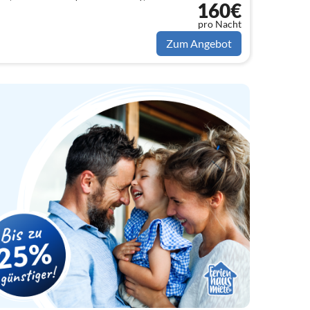
160€
ne)
pro Nacht
Zum Angebot