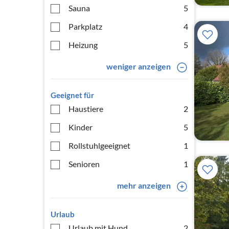
Sauna
5
Parkplatz
4
Heizung
5
weniger anzeigen
Geeignet für
Haustiere
2
Kinder
5
Rollstuhlgeeignet
1
Senioren
1
mehr anzeigen
Urlaub
Urlaub mit Hund
2