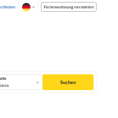
chlisten
Ferienwohnung vermieten
ste
Suchen
Gäste