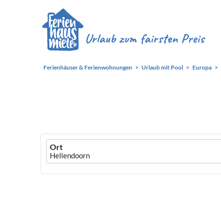
Ferienhäuser & Ferienwohnungen
Urlaub mit Pool
Europa
Ferienhausmiete
Ort
logo