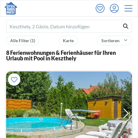
Ferienhausmiete
logo
Alle Filter
(1)
Karte
Sortieren
8 Ferienwohnungen & Ferienhäuser für Ihren
Urlaub mit Pool in Keszthely