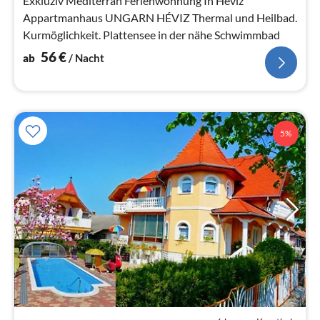
Exkluziv Mediterran Ferienwohnung In Hévíz
Appartmanhaus UNGARN HÉVIZ Thermal und Heilbad.
Kurmöglichkeit. Plattensee in der nähe Schwimmbad
56
€
ab
/ Nacht
5%