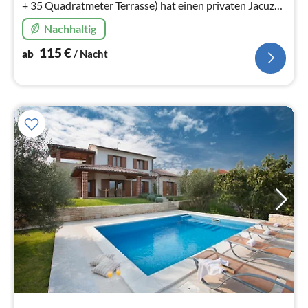
+ 35 Quadratmeter Terrasse) hat einen privaten Jacuzzi
auf der Holzterrasse und kann bis zu 4 Personen
Nachhaltig
beherbergen.
115
€
ab
/ Nacht