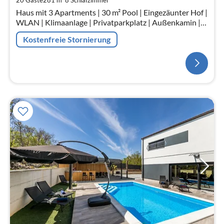
Haus mit 3 Apartments | 30 m² Pool | Eingezäunter Hof |
WLAN | Klimaanlage | Privatparkplatz | Außenkamin |
Außenküche
Kostenfreie Stornierung