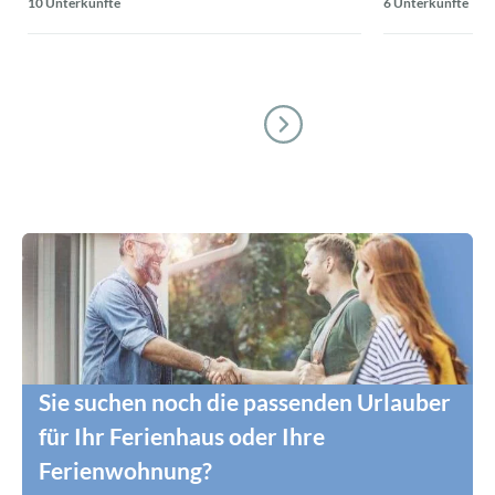
10 Unterkünfte
6 Unterkünfte
Sie suchen noch die passenden Urlauber
für Ihr Ferienhaus oder Ihre
Ferienwohnung?