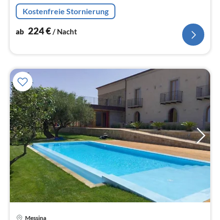
Schlafzimmer(Doppelbett(180 x 200 cm), Klimaanlage)
Kostenfreie Stornierung
224
€
ab
/ Nacht
Messina