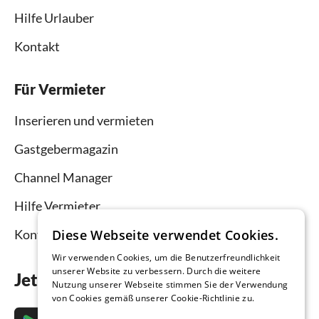
Hilfe Urlauber
Kontakt
Für Vermieter
Inserieren und vermieten
Gastgebermagazin
Channel Manager
Hilfe Vermieter
Diese Webseite verwendet Cookies.
Kontakt
Wir verwenden Cookies, um die Benutzerfreundlichkeit
unserer Website zu verbessern. Durch die weitere
Jetzt die App downloaden
Nutzung unserer Webseite stimmen Sie der Verwendung
von Cookies gemäß unserer Cookie-Richtlinie zu.