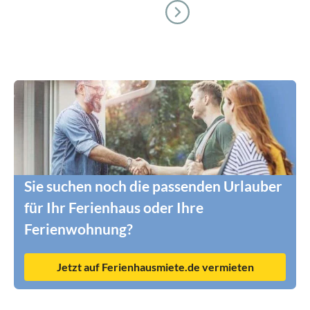
Sie suchen noch die passenden Urlauber
für Ihr Ferienhaus oder Ihre
Ferienwohnung?
Jetzt auf Ferienhausmiete.de vermieten