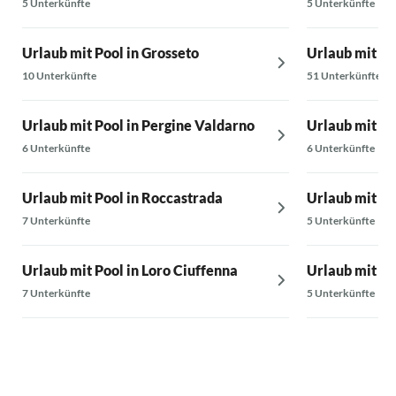
5 Unterkünfte
5 Unterkünfte
Urlaub mit Pool in Grosseto
Urlaub mit Po
10 Unterkünfte
51 Unterkünfte
Urlaub mit Pool in Pergine Valdarno
Urlaub mit Po
6 Unterkünfte
6 Unterkünfte
Urlaub mit Pool in Roccastrada
Urlaub mit Po
7 Unterkünfte
5 Unterkünfte
Urlaub mit Pool in Loro Ciuffenna
Urlaub mit Po
7 Unterkünfte
5 Unterkünfte