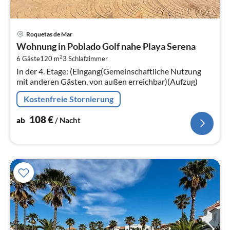
Pre
Roquetas de Mar
ab
Wohnung in Poblado Golf nahe Playa Serena
1
2
6 Gäste
120 m
3
Schlafzimmer
pr
In der 4. Etage: (Eingang(Gemeinschaftliche Nutzung
Na
mit anderen Gästen, von außen erreichbar)(Aufzug)
Kostenfreie Stornierung
108
€
ab
/ Nacht