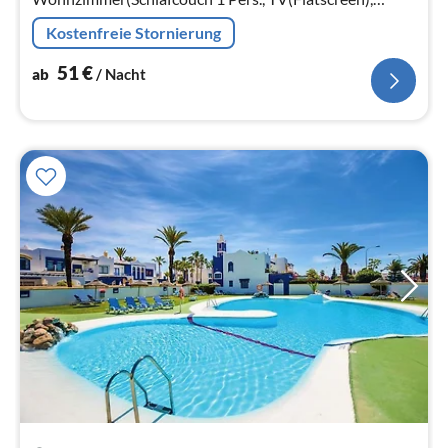
Esstisch, Sitzecke)
Kostenfreie Stornierung
51
€
ab
/ Nacht