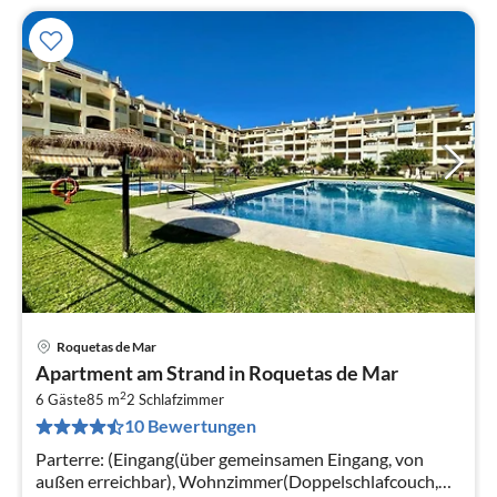
Roquetas de Mar
Apartment am Strand in Roquetas de Mar
2
6 Gäste
85 m
2
Schlafzimmer
10 Bewertungen
Parterre: (Eingang(über gemeinsamen Eingang, von
außen erreichbar), Wohnzimmer(Doppelschlafcouch,