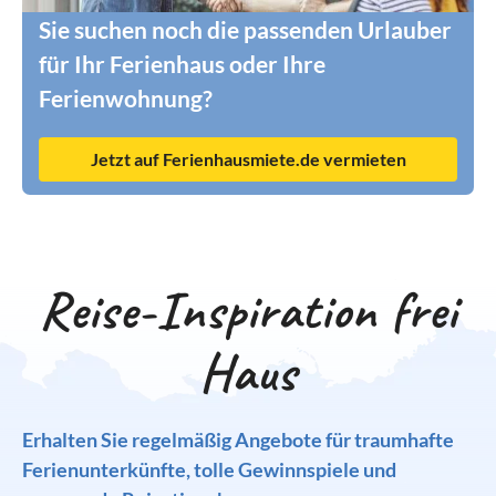
Sie suchen noch die passenden Urlauber
für Ihr Ferienhaus oder Ihre
Ferienwohnung?
Jetzt auf Ferienhausmiete.de vermieten
Reise-Inspiration frei
Haus
Erhalten Sie regelmäßig Angebote für traumhafte
Ferienunterkünfte, tolle Gewinnspiele und