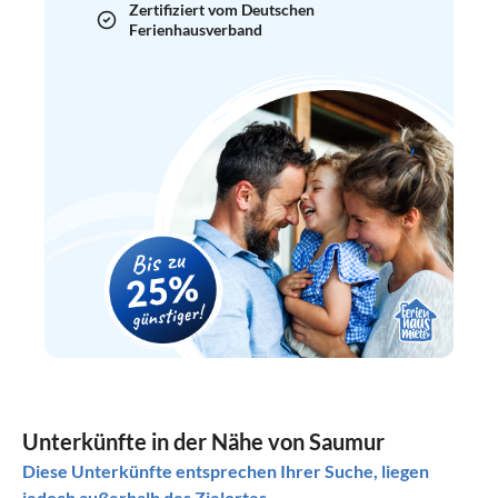
Zertifiziert vom Deutschen
Ferienhausverband
Unterkünfte in der Nähe von Saumur
Diese Unterkünfte entsprechen Ihrer Suche, liegen
jedoch außerhalb des Zielortes.