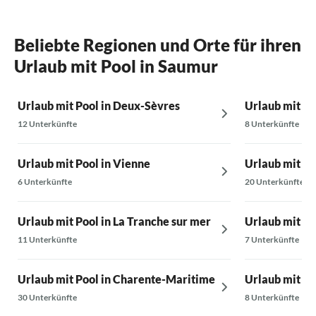
Beliebte Regionen und Orte für ihren
Urlaub mit Pool in Saumur
Urlaub mit Pool in Deux-Sèvres
Urlaub mit Po
12 Unterkünfte
8 Unterkünfte
Urlaub mit Pool in Vienne
Urlaub mit Po
6 Unterkünfte
20 Unterkünfte
Urlaub mit Pool in La Tranche sur mer
Urlaub mit Po
11 Unterkünfte
7 Unterkünfte
Urlaub mit Pool in Charente-Maritime
Urlaub mit Po
30 Unterkünfte
8 Unterkünfte