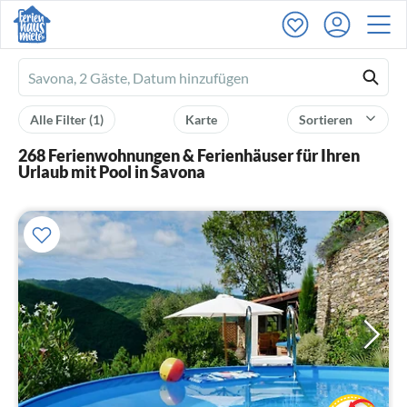
Ferienhausmiete
logo
Alle Filter
(1)
Karte
Sortieren
268 Ferienwohnungen & Ferienhäuser für Ihren
Urlaub mit Pool in Savona