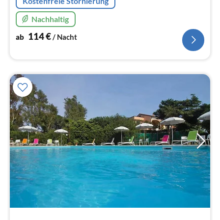
Kostenfreie Stornierung
Nachhaltig
114
€
ab
/ Nacht