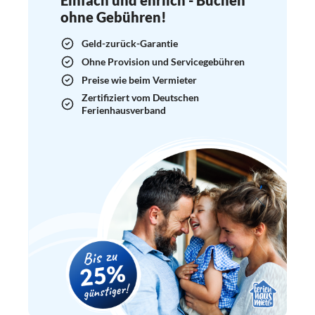
ohne Gebühren!
Geld-zurück-Garantie
Ohne Provision und Servicegebühren
Preise wie beim Vermieter
Zertifiziert vom Deutschen
Ferienhausverband