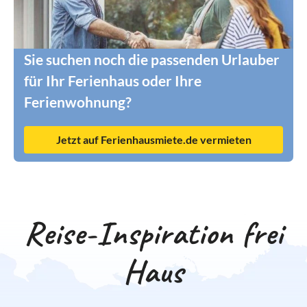
Sie suchen noch die passenden Urlauber
für Ihr Ferienhaus oder Ihre
Ferienwohnung?
Jetzt auf Ferienhausmiete.de vermieten
Reise-Inspiration frei
Haus