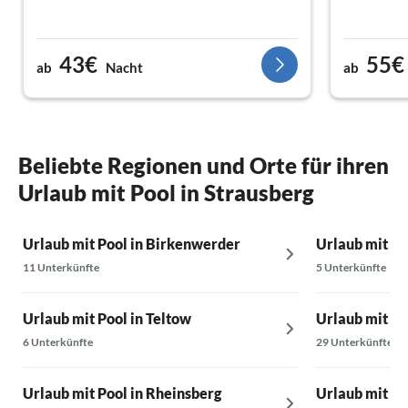
43€
55€
ab
Nacht
ab
Beliebte Regionen und Orte für ihren
Urlaub mit Pool in Strausberg
Urlaub mit Pool in Birkenwerder
Urlaub mit Po
11 Unterkünfte
5 Unterkünfte
Urlaub mit Pool in Teltow
Urlaub mit Po
6 Unterkünfte
29 Unterkünfte
Urlaub mit Pool in Rheinsberg
Urlaub mit Po