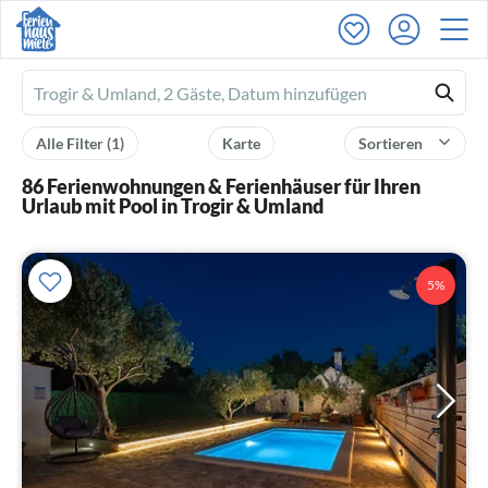
Ferienhausmiete
logo
Alle Filter
(1)
Karte
Sortieren
86 Ferienwohnungen & Ferienhäuser für Ihren
Urlaub mit Pool in Trogir & Umland
5%