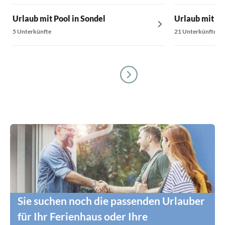
Urlaub mit Pool in Sondel
Urlaub mit Po
5 Unterkünfte
21 Unterkünfte
Sie suchen noch die passenden Urlauber
für Ihr Ferienhaus oder Ihre