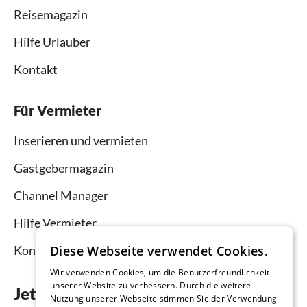
Reisemagazin
Hilfe Urlauber
Kontakt
Für Vermieter
Inserieren und vermieten
Gastgebermagazin
Channel Manager
Hilfe Vermieter
Kontakt
Diese Webseite verwendet Cookies.
Wir verwenden Cookies, um die Benutzerfreundlichkeit
unserer Website zu verbessern. Durch die weitere
Jetzt die App downloaden
Nutzung unserer Webseite stimmen Sie der Verwendung