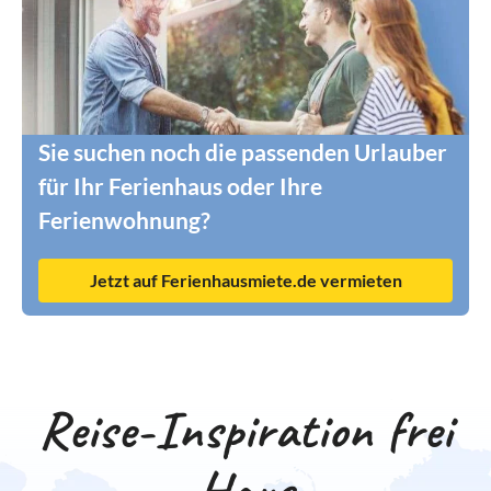
Sie suchen noch die passenden Urlauber
für Ihr Ferienhaus oder Ihre
Ferienwohnung?
Jetzt auf Ferienhausmiete.de vermieten
Reise-Inspiration frei