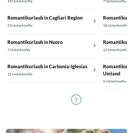
19 Unterkünfte
7 Unterkünfte
Romantikurlaub in Cagliari Region
Romantikurla
53 Unterkünfte
18 Unterkünfte
Romantikurlaub in Nuoro
Romantikurla
7 Unterkünfte
13 Unterkünfte
Romantikurlaub in Carbonia-Iglesias
Romantikurlau
Umland
12 Unterkünfte
6 Unterkünfte