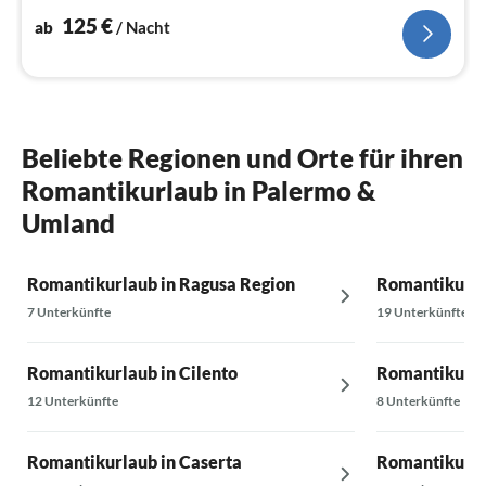
125
€
ab
/ Nacht
Beliebte Regionen und Orte für ihren
Romantikurlaub in Palermo &
Umland
Romantikurlaub in Ragusa Region
Romantikurla
7 Unterkünfte
19 Unterkünfte
Romantikurlaub in Cilento
Romantikurla
12 Unterkünfte
8 Unterkünfte
Romantikurlaub in Caserta
Romantikurla