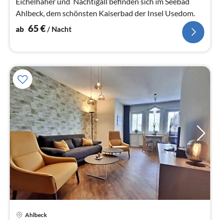
Eichelhäher und Nachtigall befinden sich im Seebad
Ahlbeck, dem schönsten Kaiserbad der Insel Usedom.
65
€
ab
/ Nacht
Ahlbeck