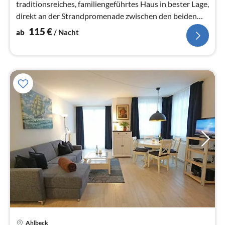
traditionsreiches, familiengeführtes Haus in bester Lage,
direkt an der Strandpromenade zwischen den beiden
Seebrücken Ahlbeck...
115
€
ab
/ Nacht
Ahlbeck