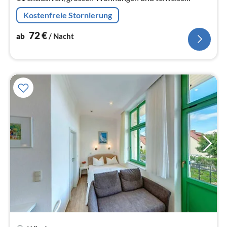
Seeblick. Baujahr 2013.
Kostenfreie Stornierung
72
€
ab
/ Nacht