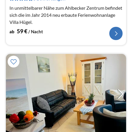
Na
In unmittelbarer Nähe zum Ahlbecker Zentrum befindet
sich die im Jahr 2014 neu erbaute Ferienwohnanlage
Villa Hügel.
59
€
ab
/ Nacht