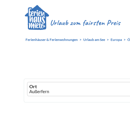
Ferienhäuser & Ferienwohnungen
Urlaub am See
Europa
Ö
Ferienhausmiete
Ort
logo