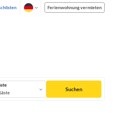
chlisten
Ferienwohnung vermieten
ste
Suchen
Gäste