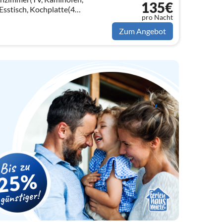
135€
Esstisch, Kochplatte(4
pro Nacht
Zum Angebot