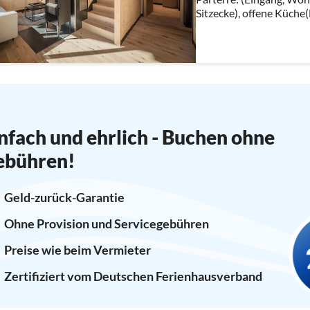
Sitzecke), offene Küche(
Kochplatten, Ceranfeld)
nfach und ehrlich - Buchen ohne
ebühren!
Geld-zurück-Garantie
Ohne Provision und Servicegebühren
Preise wie beim Vermieter
Zertifiziert vom Deutschen Ferienhausverband