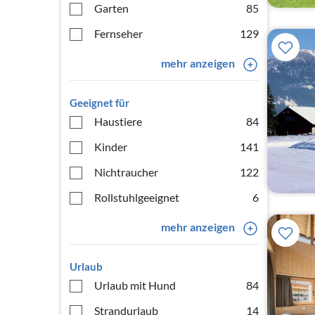
Garten
85
Fernseher
129
mehr anzeigen
Geeignet für
Haustiere
84
Kinder
141
Nichtraucher
122
Rollstuhlgeeignet
6
mehr anzeigen
Urlaub
Urlaub mit Hund
84
Strandurlaub
14