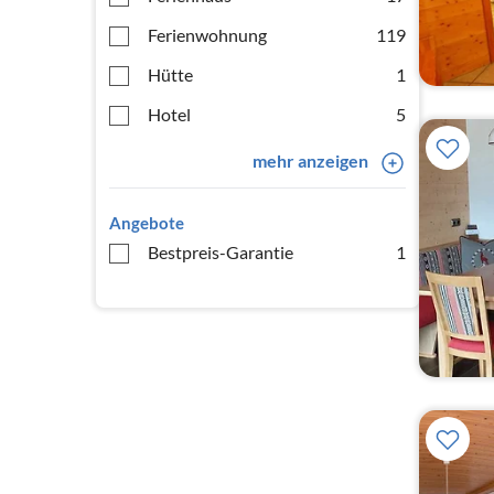
Ferienwohnung
119
Hütte
1
Hotel
5
mehr anzeigen
Angebote
Bestpreis-Garantie
1