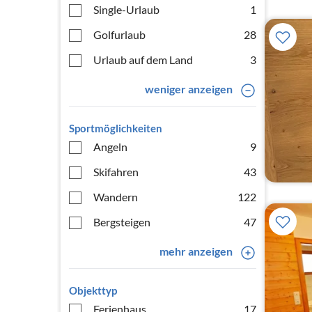
Single-Urlaub
1
Golfurlaub
28
Urlaub auf dem Land
3
weniger anzeigen
Sportmöglichkeiten
Angeln
9
Skifahren
43
Wandern
122
Bergsteigen
47
mehr anzeigen
Objekttyp
Ferienhaus
17