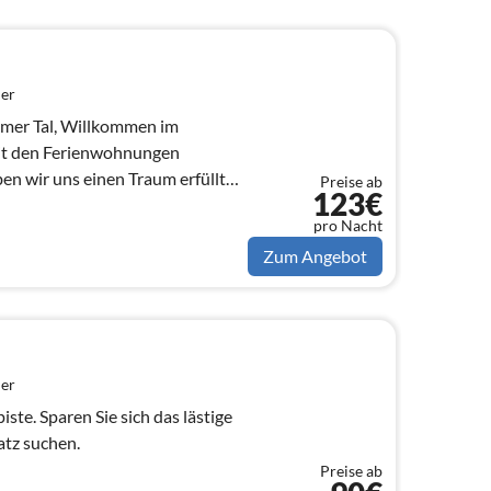
er
mer Tal, Willkommen im
 wir uns einen Traum erfüllt
Preise ab
123€
aran teilh...
pro Nacht
Zum Angebot
er
iste. Sparen Sie sich das lästige
tz suchen.
Preise ab