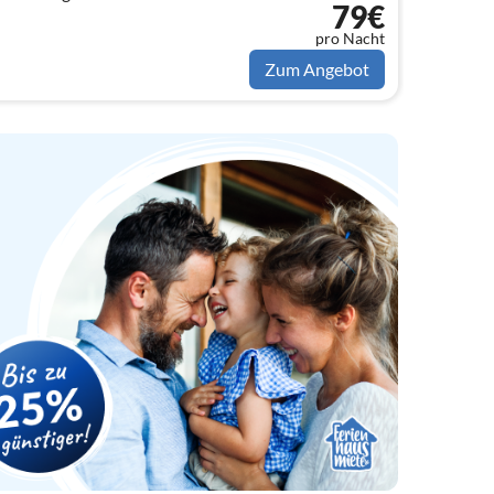
79€
.
pro Nacht
Zum Angebot