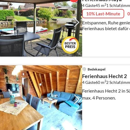
2
4 Gäste
45 m
1
Schlafzimm
10% Last-Minute
0
Entspannen, Ruhe genie
Ferienhaus bietet dafür
Bedekaspel
Ferienhaus Hecht 2
2
4 Gäste
60 m
2
Schlafzimm
Ferienhaus Hecht 2 in 
max. 4 Personen.