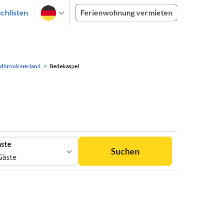
chlisten
Ferienwohnung vermieten
dbrookmerland
Bedekaspel
ste
Suchen
Gäste