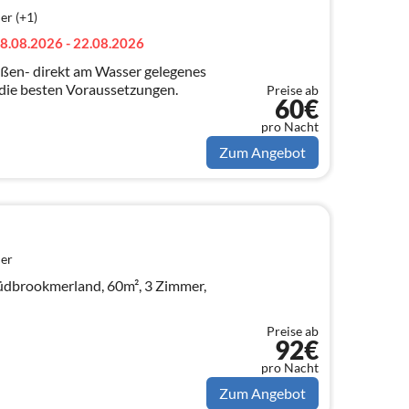
er (+1)
8.08.2026 - 22.08.2026
ßen- direkt am Wasser gelegenes
 die besten Voraussetzungen.
Preise ab
60€
pro Nacht
Zum Angebot
er
Südbrookmerland, 60m², 3 Zimmer,
Preise ab
92€
pro Nacht
Zum Angebot