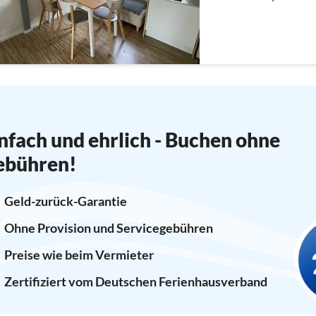
im Herzen Ostfriesland..
nfach und ehrlich - Buchen ohne
ebühren!
Geld-zurück-Garantie
Ohne Provision und Servicegebühren
Preise wie beim Vermieter
Zertifiziert vom Deutschen Ferienhausverband