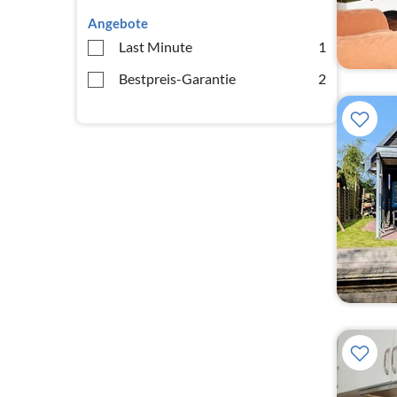
Angebote
Last Minute
1
Bestpreis-Garantie
2