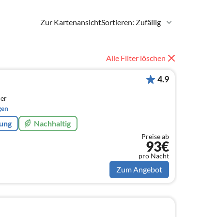
Zur Kartenansicht
Sortieren: Zufällig
Alle Filter löschen
4.9
er
gen
rung
Nachhaltig
Preise ab
93€
pro Nacht
Zum Angebot