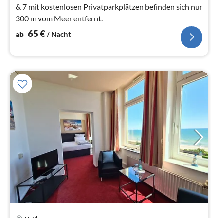
& 7 mit kostenlosen Privatparkplätzen befinden sich nur
300 m vom Meer entfernt.
65
€
ab
/ Nacht
Pre