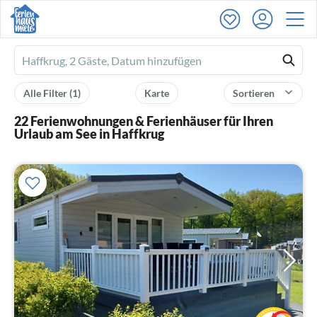
Ferienhausmiete
logo
Alle Filter
(1)
Karte
Sortieren
22 Ferienwohnungen & Ferienhäuser für Ihren
Urlaub am See in Haffkrug