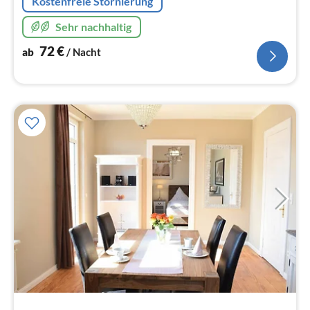
Kostenfreie Stornierung
Sehr nachhaltig
72
€
ab
/ Nacht