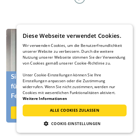
Diese Webseite verwendet Cookies.
Wir verwenden Cookies, um die Benutzerfreundlichkeit
unserer Website zu verbessern. Durch die weitere
Nutzung unserer Webseite stimmen Sie der Verwendung
von Cookies gemäß unserer Cookie-Richtlinie zu.
Unter Cookie-Einstellungen können Sie Ihre
Sie suchen noch die passenden Urlauber
Einstellungen anpassen oder die Zustimmung
für Ihr Ferienhaus oder Ihre
widerrufen. Wenn Sie nicht zustimmen, werden nur
Cookies mit wesentlichen Funktionalitäten aktiviert.
Ferienwohnung?
Weitere Informationen
ALLE COOKIES ZULASSEN
Jetzt auf Ferienhausmiete.de vermieten
COOKIE-EINSTELLUNGEN