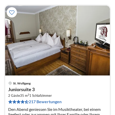
St. Wolfgang
Pre
Juniorsuite 3
ab
2
2
2 Gäste
35 m
1
Schlafzimmer
217 Bewertungen
pr
Na
Den Abend geniessen Sie im Musiktheater, bei einem
Seefest oder zusammen mit Ihrer Familie oder Ihrem