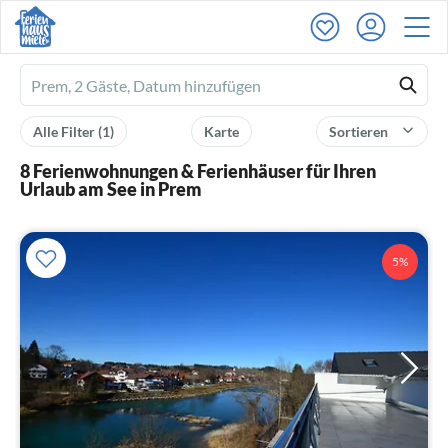
Ferienhausmiete
logo
Alle Filter
(1)
Karte
Sortieren
8 Ferienwohnungen & Ferienhäuser für Ihren
Urlaub am See in Prem
5%