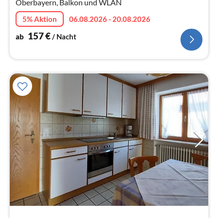
Oberbayern, Balkon und WLAN
5% Aktion
06.08.2026 - 20.08.2026
157
€
ab
/ Nacht
Pre