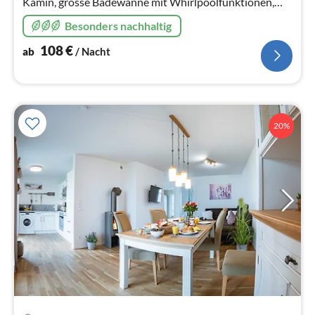
Kamin, grosse Badewanne mit Whirlpoolfunktionen,
Infrarotsauna und 180 Grad Panoramablick.
Besonders nachhaltig
108
€
ab
/ Nacht
20%