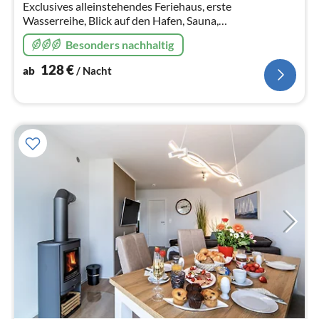
Exclusives alleinstehendes Feriehaus, erste
Wasserreihe, Blick auf den Hafen, Sauna,
Infrarotsaunakabine
Besonders nachhaltig
128
€
ab
/ Nacht