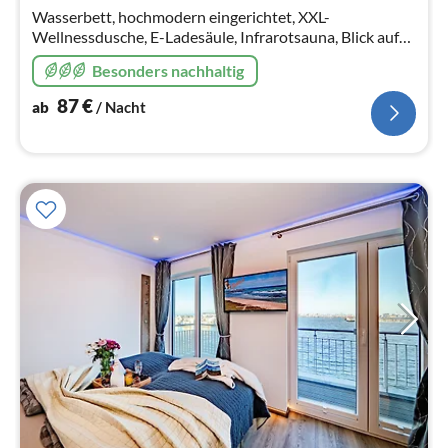
Wasserbett, hochmodern eingerichtet, XXL-
Wellnessdusche, E-Ladesäule, Infrarotsauna, Blick auf
Hafenbecken und Ostsee.
Besonders nachhaltig
87
€
ab
/ Nacht