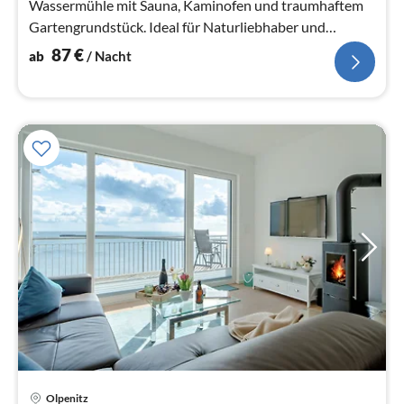
Wassermühle mit Sauna, Kaminofen und traumhaftem
Gartengrundstück. Ideal für Naturliebhaber und
Ruhesuchende!
87
€
ab
/ Nacht
Olpenitz