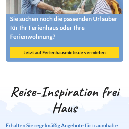
Sie suchen noch die passenden Urlauber
für Ihr Ferienhaus oder Ihre
Ferienwohnung?
Jetzt auf Ferienhausmiete.de vermieten
Reise-Inspiration frei
Haus
Erhalten Sie regelmäßig Angebote für traumhafte