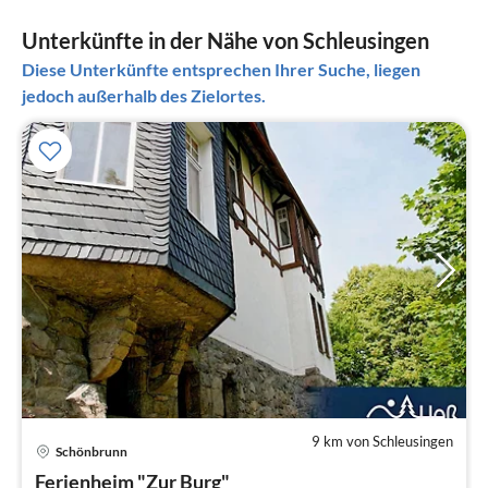
Unterkünfte in der Nähe von Schleusingen
Diese Unterkünfte entsprechen Ihrer Suche, liegen
jedoch außerhalb des Zielortes.
9 km von Schleusingen
Pre
Schönbrunn
ab
3
Ferienheim "Zur Burg"