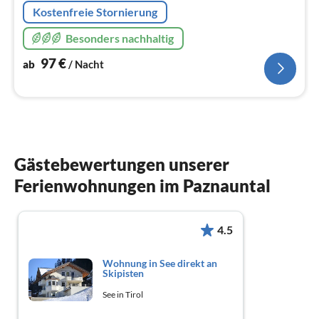
Kostenfreie Stornierung
Besonders nachhaltig
97
€
ab
/ Nacht
Gästebewertungen unserer
Ferienwohnungen im Paznauntal
4.5
Wohnung in See direkt an
Skipisten
See in Tirol