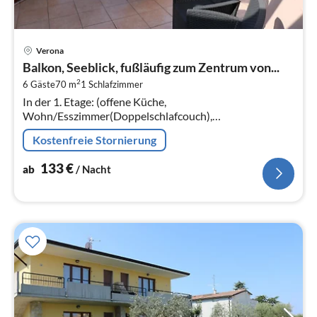
Pre
Verona
ab
Balkon, Seeblick, fußläufig zum Zentrum von...
1
2
6 Gäste
70 m
1
Schlafzimmer
pr
In der 1. Etage: (offene Küche,
Na
Wohn/Esszimmer(Doppelschlafcouch),
Schlafzimmer(Doppelbett), Kinderzimmer(Etagenbett),
Kostenfreie Stornierung
Badezimmer(Dusche, Waschbecken, Toilette)
133
€
ab
/ Nacht