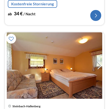
Toaster, Kochherd(4 Kochplatten, Ceranfeld, elektrisch)
Kostenfreie Stornierung
34
€
ab
/ Nacht
Steinbach-Hallenberg