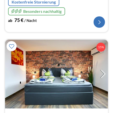
Kostenfreie Stornierung
Besonders nachhaltig
75
€
ab
/ Nacht
15%