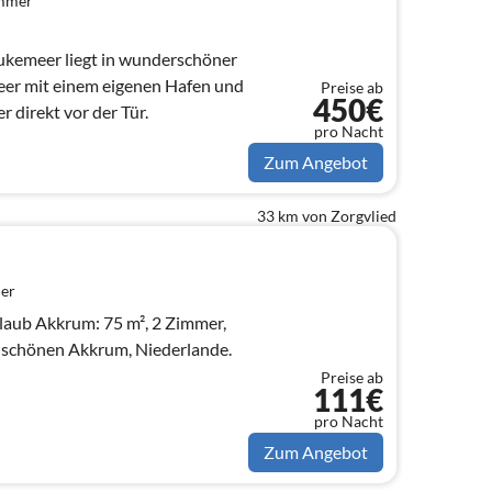
immer
kemeer liegt in wunderschöner
eer mit einem eigenen Hafen und
Preise ab
450€
 direkt vor der Tür.
pro Nacht
Zum Angebot
33 km von Zorgvlied
er
laub Akkrum: 75 m², 2 Zimmer,
m schönen Akkrum, Niederlande.
Preise ab
111€
pro Nacht
Zum Angebot