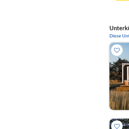
Unterkü
Diese Unt