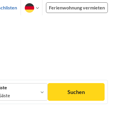
chlisten
Ferienwohnung vermieten
ste
Suchen
Gäste