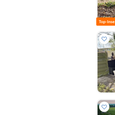
Top-Inse