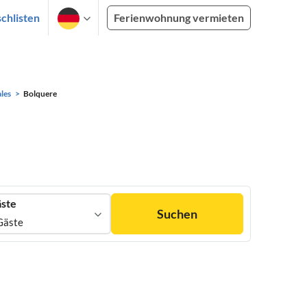
chlisten
Ferienwohnung vermieten
les
Bolquere
ste
Suchen
Gäste