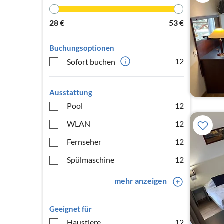
28
€
53
€
Buchungsoptionen
12
Sofort buchen
Ausstattung
Pool
12
WLAN
12
Fernseher
12
Spülmaschine
12
mehr anzeigen
Geeignet für
Haustiere
12