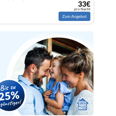
33€
pro Nacht
Zum Angebot