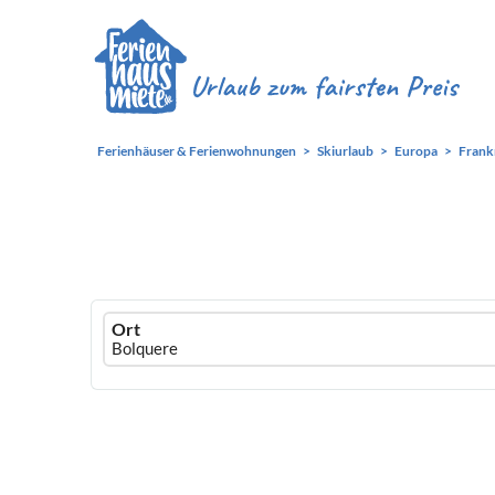
Ferienhäuser & Ferienwohnungen
Skiurlaub
Europa
Frank
Ferienhausmiete
Ort
logo