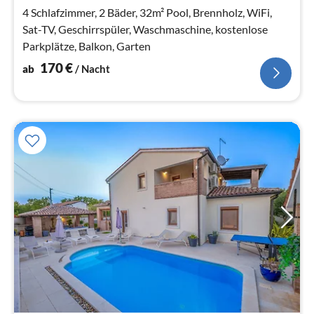
Na
4 Schlafzimmer, 2 Bäder, 32m² Pool, Brennholz, WiFi,
Sat-TV, Geschirrspüler, Waschmaschine, kostenlose
Parkplätze, Balkon, Garten
170
€
ab
/ Nacht