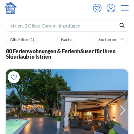
Ferienhausmiete
logo
Alle Filter
(1)
Karte
Sortieren
80 Ferienwohnungen & Ferienhäuser für Ihren
Skiurlaub in Istrien