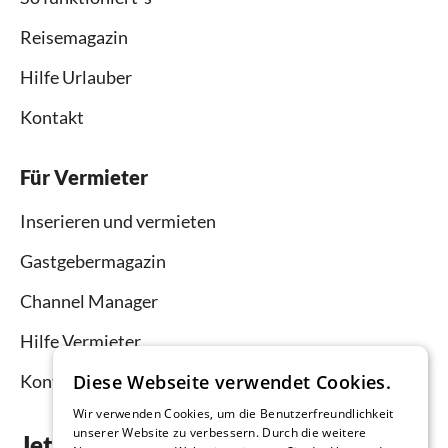
Reisemagazin
Hilfe Urlauber
Kontakt
Für Vermieter
Inserieren und vermieten
Gastgebermagazin
Channel Manager
Hilfe Vermieter
Diese Webseite verwendet Cookies.
Kontakt
Wir verwenden Cookies, um die Benutzerfreundlichkeit
unserer Website zu verbessern. Durch die weitere
Jetzt die App downloaden