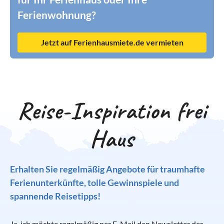
Ferienwohnung?
Jetzt auf Ferienhausmiete.de vermieten
Reise-Inspiration frei
Haus
Erhalten Sie regelmäßig Angebote für traumhafte
Ferienunterkünfte, tolle Gewinnspiele und
spannende Reisetipps!
Ja, ich möchte regelmäßig per E-Mail den Newsletter der