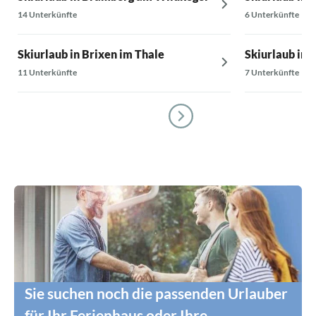
14 Unterkünfte
6 Unterkünfte
Skiurlaub in Brixen im Thale
Skiurlaub in 
11 Unterkünfte
7 Unterkünfte
Sie suchen noch die passenden Urlauber
für Ihr Ferienhaus oder Ihre