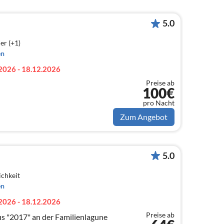
5.0
er (+1)
en
2026 - 18.12.2026
Preise ab
100€
pro Nacht
Zum Angebot
5.0
ichkeit
en
2026 - 18.12.2026
Preise ab
 "2017" an der Familienlagune