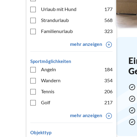
Urlaub mit Hund
177
Strandurlaub
568
Familienurlaub
323
mehr anzeigen
Ei
Sportmöglichkeiten
G
Angeln
184
Wandern
354
Tennis
206
Golf
217
mehr anzeigen
Objekttyp