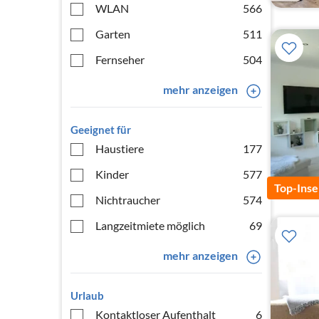
WLAN
566
Garten
511
Fernseher
504
mehr anzeigen
Geeignet für
Haustiere
177
Kinder
577
Top-Inse
Nichtraucher
574
Langzeitmiete möglich
69
mehr anzeigen
Urlaub
Kontaktloser Aufenthalt
6