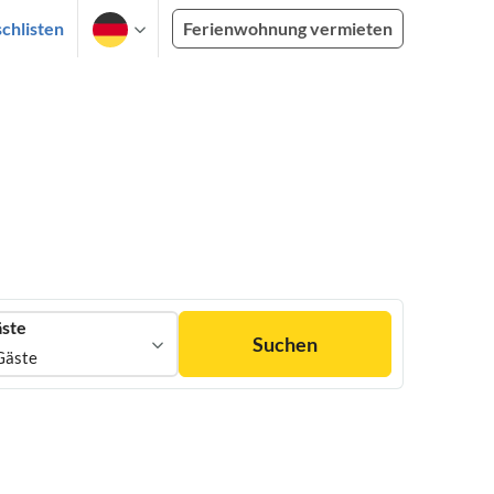
chlisten
Ferienwohnung vermieten
ste
Suchen
Gäste