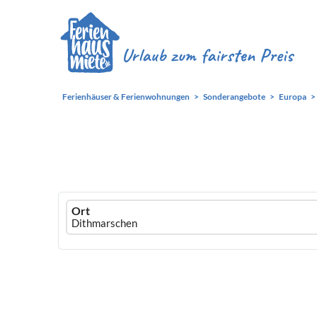
Ferienhäuser & Ferienwohnungen
Sonderangebote
Europa
Ferienhausmiete
Ort
logo