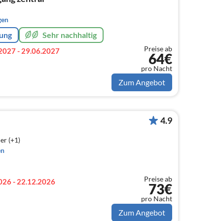
gen
rung
Sehr nachhaltig
Preise ab
2027 - 29.06.2027
64€
pro Nacht
Zum Angebot
4.9
er (+1)
en
Preise ab
026 - 22.12.2026
73€
pro Nacht
Zum Angebot