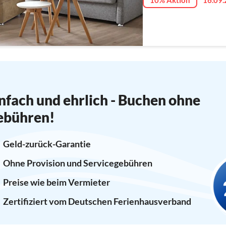
10% Aktion
16.09.
nfach und ehrlich - Buchen ohne
ebühren!
Geld-zurück-Garantie
Ohne Provision und Servicegebühren
Preise wie beim Vermieter
Zertifiziert vom Deutschen Ferienhausverband