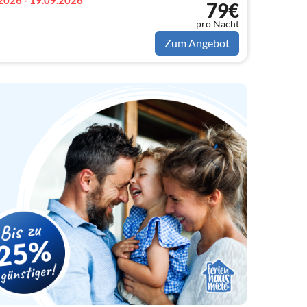
2026 - 19.09.2026
79€
pro Nacht
Zum Angebot