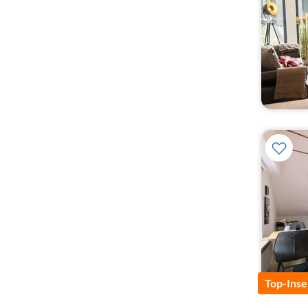
Top-Inse