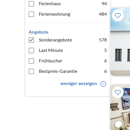
Ferienhaus
94
Ferienwohnung
484
Angebote
Sonderangebote
578
Last Minute
5
Frühbucher
6
Bestpreis-Garantie
6
weniger anzeigen