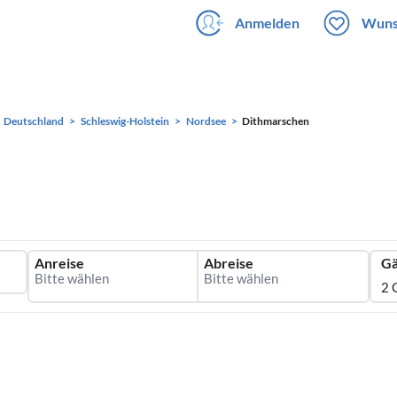
Anmelden
Wuns
Deutschland
Schleswig-Holstein
Nordsee
Dithmarschen
Anreise
Abreise
Gä
2 