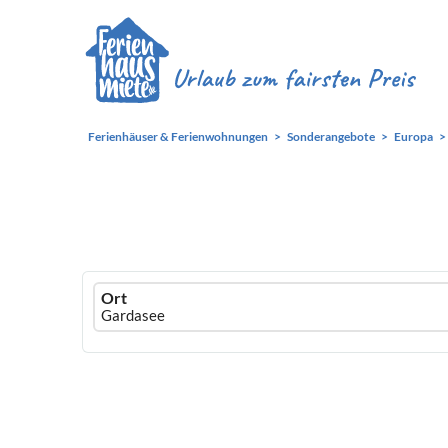
Ferienhäuser & Ferienwohnungen
Sonderangebote
Europa
Ferienhausmiete
Ort
logo