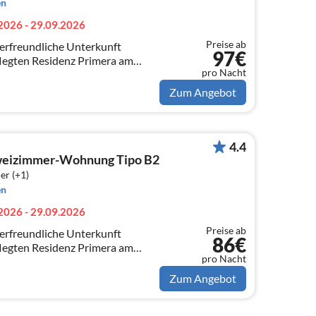
en
2026 - 29.09.2026
Preise ab
ierfreundliche Unterkunft
97€
pflegten Residenz Primera am
pro Nacht
rdasees im schönen Ort Moniga
Zum Angebot
4.4
weizimmer-Wohnung Tipo B2
er (+1)
en
2026 - 29.09.2026
Preise ab
ierfreundliche Unterkunft
86€
pflegten Residenz Primera am
pro Nacht
rdasees im schönen Ort Moniga
Zum Angebot