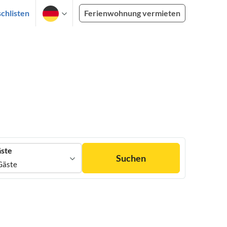
chlisten
Ferienwohnung vermieten
ste
Suchen
Gäste