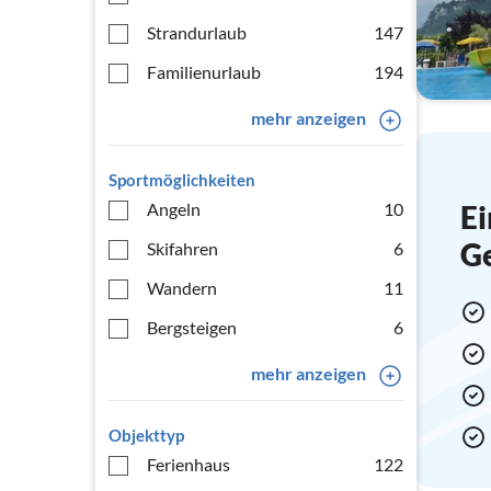
Strandurlaub
147
Familienurlaub
194
mehr anzeigen
Sportmöglichkeiten
Angeln
10
Ei
G
Skifahren
6
Wandern
11
Bergsteigen
6
mehr anzeigen
Objekttyp
Ferienhaus
122