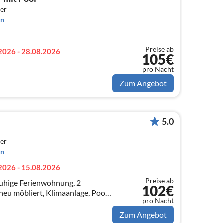
er
en
Preise ab
2026 - 28.08.2026
105€
pro Nacht
Zum Angebot
5.0
er
en
2026 - 15.08.2026
Preise ab
ohnung, 2
102€
neu möbliert, Klimaanlage, Pool,
pro Nacht
n, Waschmaschine. Seeblick vom
Zum Angebot