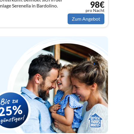
98€
age Serenella in Bardolino.
pro Nacht
Zum Angebot