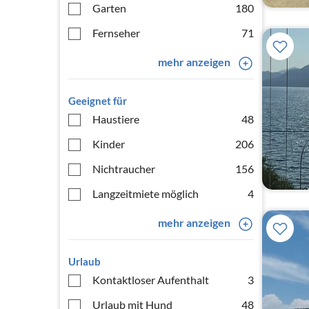
Garten
180
Fernseher
71
mehr anzeigen
Geeignet für
Haustiere
48
Kinder
206
Nichtraucher
156
Langzeitmiete möglich
4
mehr anzeigen
Urlaub
Kontaktloser Aufenthalt
3
Urlaub mit Hund
48