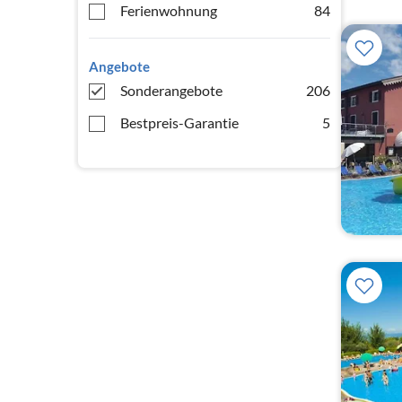
Ferienwohnung
84
Angebote
Sonderangebote
206
Bestpreis-Garantie
5