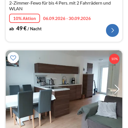
2-Zimmer-Fewo für bis 4 Pers. mit 2 Fahrrädern und
Na
WLAN
10% Aktion
06.09.2026 - 30.09.2026
49
€
ab
/ Nacht
10%