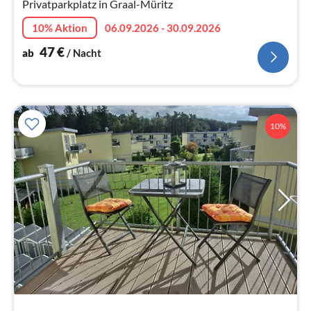
Privatparkplatz in Graal-Müritz
10% Aktion
06.09.2026 - 30.09.2026
47
€
ab
/ Nacht
10%
Pre