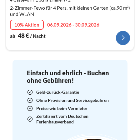
pr
2-Zimmer-Fewo für 4 Pers. mit kleinen Garten (ca.90 m²)
Na
und WLAN
10% Aktion
06.09.2026 - 30.09.2026
48
€
ab
/ Nacht
Einfach und ehrlich - Buchen
ohne Gebühren!
Geld-zurück-Garantie
Ohne Provision und Servicegebühren
Preise wie beim Vermieter
Zertifiziert vom Deutschen
Ferienhausverband