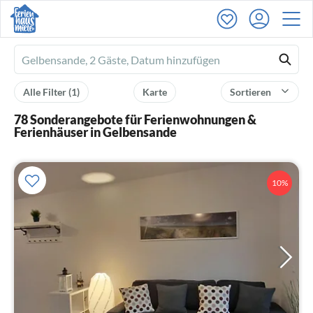
Ferienhausmiete
logo
Alle Filter
(1)
Karte
Sortieren
78 Sonderangebote für Ferienwohnungen &
Ferienhäuser in Gelbensande
10%