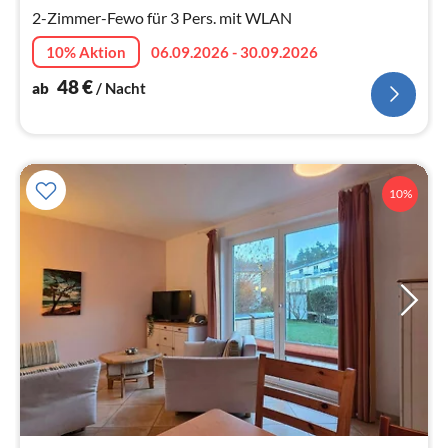
2-Zimmer-Fewo für 3 Pers. mit WLAN
Na
10% Aktion
06.09.2026 - 30.09.2026
48
€
ab
/ Nacht
10%