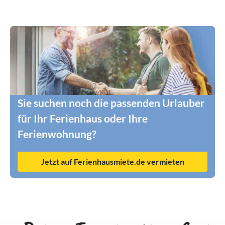
Sie suchen noch die passenden Urlauber
für Ihr Ferienhaus oder Ihre
Ferienwohnung?
Jetzt auf Ferienhausmiete.de vermieten