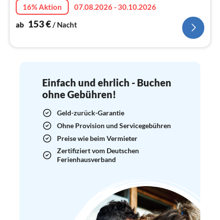
Na
16% Aktion
07.08.2026 - 30.10.2026
153
€
ab
/ Nacht
Einfach und ehrlich - Buchen
ohne Gebühren!
Geld-zurück-Garantie
Ohne Provision und Servicegebühren
Preise wie beim Vermieter
Zertifiziert vom Deutschen
Ferienhausverband