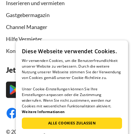
Inserieren und vermieten
Gastgebermagazin
Channel Manager
Hilfe Vermieter
Diese Webseite verwendet Cookies.
Kontakt
Wir verwenden Cookies, um die Benutzerfreundlichkeit
unserer Website zu verbessern. Durch die weitere
Jetzt die App downloaden
Nutzung unserer Webseite stimmen Sie der Verwendung
von Cookies gemäß unserer Cookie-Richtlinie zu.
Unter Cookie-Einstellungen können Sie Ihre
Einstellungen anpassen oder die Zustimmung
widerrufen. Wenn Sie nicht zustimmen, werden nur
Cookies mit wesentlichen Funktionalitäten aktiviert.
Weitere Informationen
ALLE COOKIES ZULASSEN
© 2026 Ferienhausmiete.de, alle Rechte