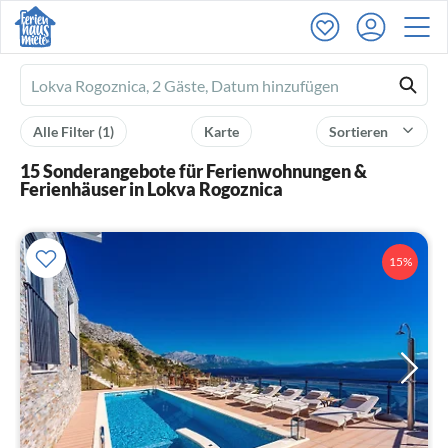
Ferienhausmiete
logo
Alle Filter
(1)
Karte
Sortieren
15 Sonderangebote für Ferienwohnungen &
Ferienhäuser in Lokva Rogoznica
15%