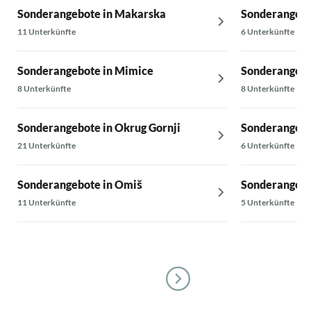
Sonderangebote in Makarska
Sonderangebot
11 Unterkünfte
6 Unterkünfte
Sonderangebote in Mimice
Sonderangebot
8 Unterkünfte
8 Unterkünfte
Sonderangebote in Okrug Gornji
Sonderangebot
21 Unterkünfte
6 Unterkünfte
Sonderangebote in Omiš
Sonderangebo
11 Unterkünfte
5 Unterkünfte