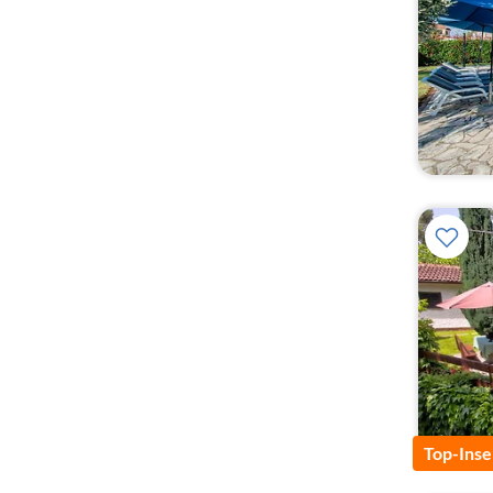
Top-Inse