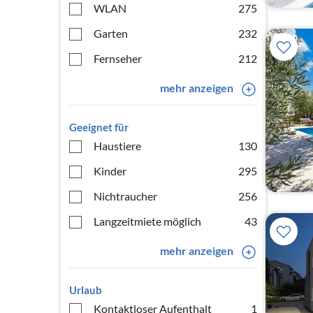
WLAN
275
Garten
232
Fernseher
212
mehr anzeigen
Geeignet für
Haustiere
130
Kinder
295
Nichtraucher
256
Langzeitmiete möglich
43
mehr anzeigen
Urlaub
Kontaktloser Aufenthalt
1