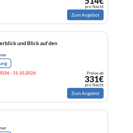
514€
pro Nacht
Zum Angebot
erblick und Blick auf den
mmer
rung
2026 - 31.10.2026
Preise ab
331€
pro Nacht
Zum Angebot
mmer