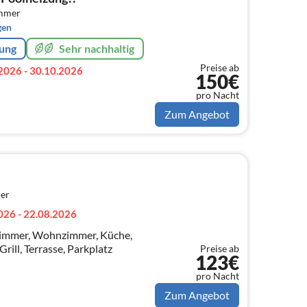
immer
gen
rung
Sehr nachhaltig
Preise ab
2026 - 30.10.2026
150€
pro Nacht
Zum Angebot
er
026 - 22.08.2026
zimmer, Wohnzimmer, Küche,
Grill, Terrasse, Parkplatz
Preise ab
123€
pro Nacht
Zum Angebot