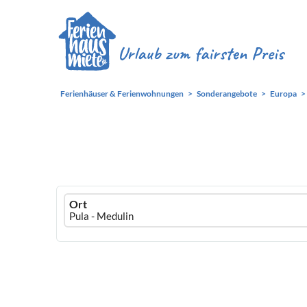
Ferienhäuser & Ferienwohnungen
Sonderangebote
Europa
Ferienhausmiete
Ort
logo