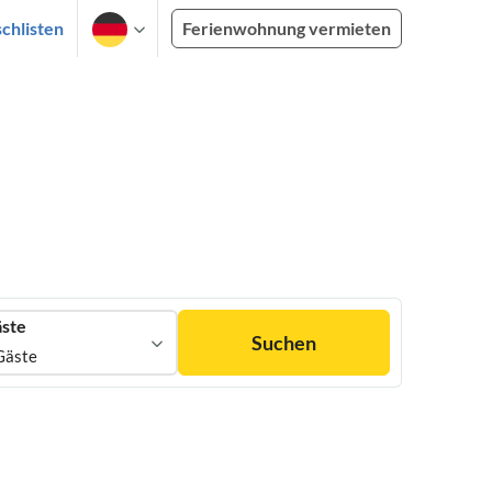
chlisten
Ferienwohnung vermieten
ste
Suchen
Gäste