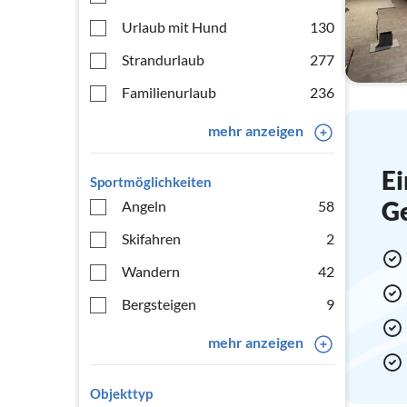
Urlaub mit Hund
130
Strandurlaub
277
Familienurlaub
236
mehr anzeigen
Ei
Sportmöglichkeiten
G
Angeln
58
Skifahren
2
Wandern
42
Bergsteigen
9
mehr anzeigen
Objekttyp