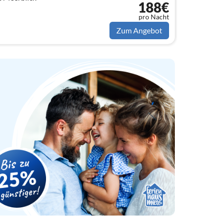
188€
pro Nacht
Zum Angebot