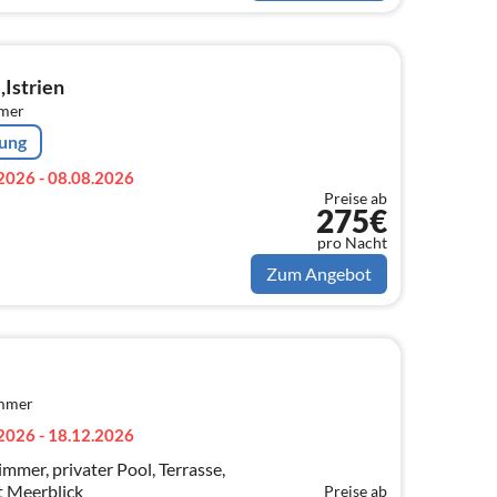
,Istrien
mmer
rung
2026 - 08.08.2026
Preise ab
275€
pro Nacht
Zum Angebot
immer
2026 - 18.12.2026
mmer, privater Pool, Terrasse,
 Meerblick
Preise ab