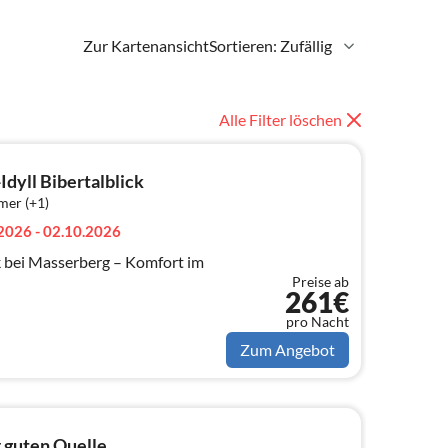
Zur Kartenansicht
Sortieren: Zufällig
Alle Filter löschen
Idyll Bibertalblick
mer (+1)
2026 - 02.10.2026
k bei Masserberg – Komfort im
Preise ab
261€
pro Nacht
Zum Angebot
 guten Quelle