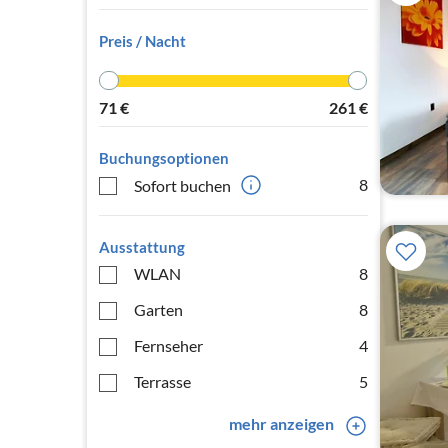
Preis / Nacht
71
€
261
€
Buchungsoptionen
8
Sofort buchen
Ausstattung
WLAN
8
Garten
8
Fernseher
4
Terrasse
5
mehr anzeigen