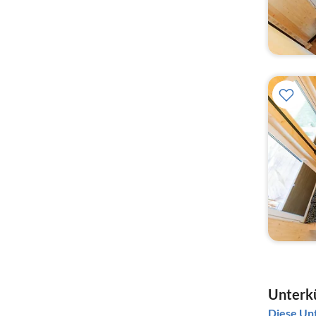
Unterkü
Diese Unt