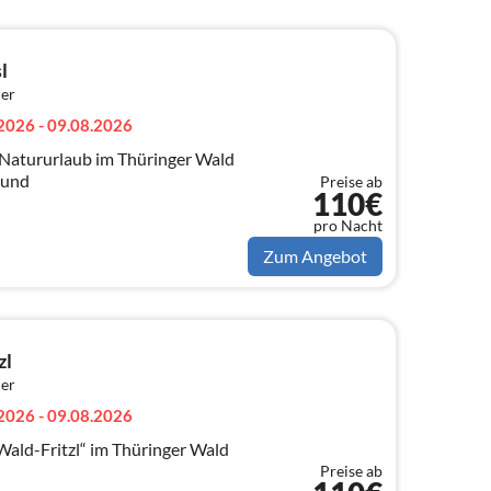
l
er
2026 - 09.08.2026
 Natururlaub im Thüringer Wald
Hund
Preise ab
110€
pro Nacht
Zum Angebot
zl
er
2026 - 09.08.2026
ald-Fritzl“ im Thüringer Wald
Preise ab