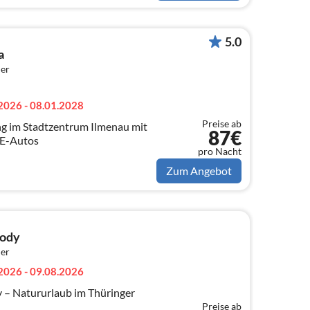
5.0
a
er
2026 - 08.01.2028
Preise ab
 im Stadtzentrum Ilmenau mit
87€
 E-Autos
pro Nacht
Zum Angebot
ody
er
2026 - 09.08.2026
– Natururlaub im Thüringer
Preise ab