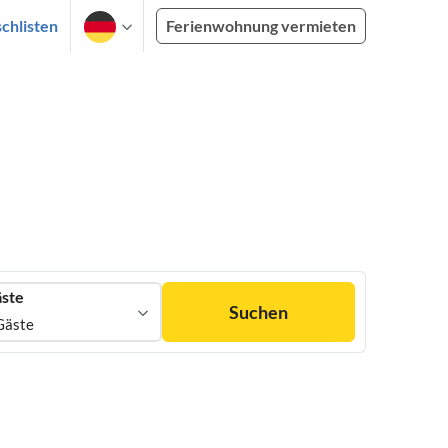
chlisten
Ferienwohnung vermieten
ste
Suchen
Gäste