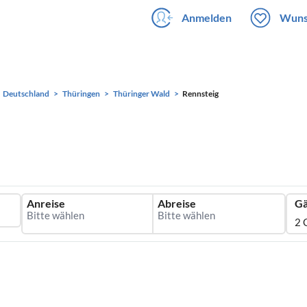
Anmelden
Wuns
Deutschland
Thüringen
Thüringer Wald
Rennsteig
Anreise
Abreise
Gä
2 