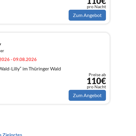
110€
pro Nacht
Zum Angebot
y
er
2026 - 09.08.2026
ald-Lilly“ im Thüringer Wald
Preise ab
110€
pro Nacht
Zum Angebot
 Zielortes.