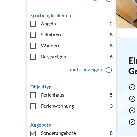
Sportmöglichkeiten
Angeln
2
Skifahren
8
Wandern
8
Bergsteigen
6
Ei
G
mehr anzeigen
Objekttyp
Ferienhaus
5
Ferienwohnung
3
Angebote
Sonderangebote
8