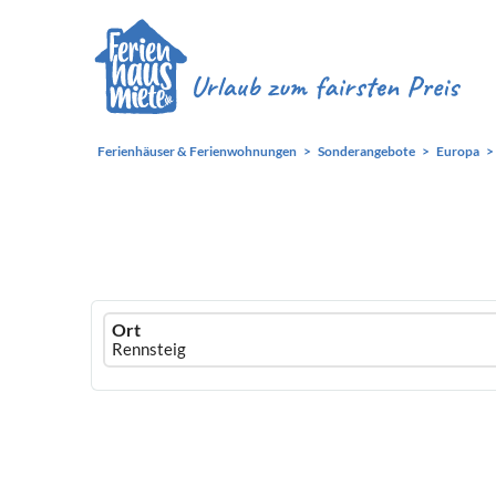
Ferienhäuser & Ferienwohnungen
Sonderangebote
Europa
Ferienhausmiete
Ort
logo