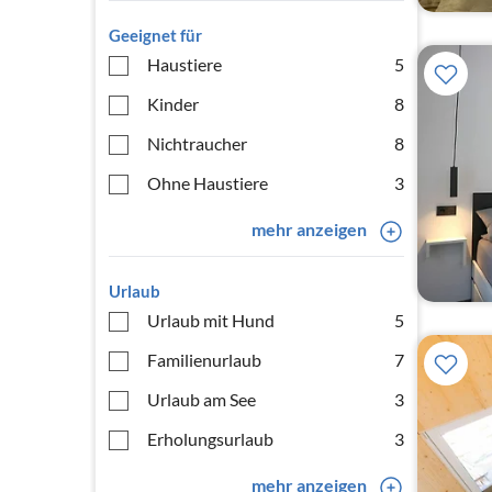
Geeignet für
Haustiere
5
Kinder
8
Nichtraucher
8
Ohne Haustiere
3
mehr anzeigen
Urlaub
Urlaub mit Hund
5
Familienurlaub
7
Urlaub am See
3
Erholungsurlaub
3
mehr anzeigen