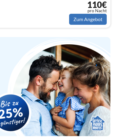
110€
pro Nacht
Zum Angebot