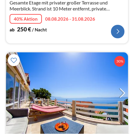
Gesamte Etage mit privater großer Terrasse und
Meerblick. Strand ist 10 Meter entfernt, private
Ankerboje, vier Schlafzimmer, drei Badezimmer, Grill, ...
40% Aktion
08.08.2026 - 31.08.2026
250
€
ab
/ Nacht
30%