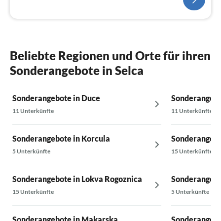
Beliebte Regionen und Orte für ihren
Sonderangebote in Selca
Sonderangebote in Duce
Sonderangebo
11 Unterkünfte
11 Unterkünfte
Sonderangebote in Korcula
Sonderangebo
5 Unterkünfte
15 Unterkünfte
Sonderangebote in Lokva Rogoznica
Sonderangebo
15 Unterkünfte
5 Unterkünfte
Sonderangebote in Makarska
Sonderangebot