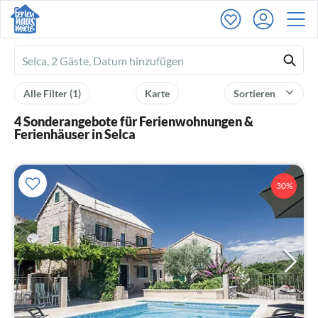
Ferienhausmiete
logo
Alle Filter
(1)
Karte
Sortieren
4 Sonderangebote für Ferienwohnungen &
Ferienhäuser in Selca
30%