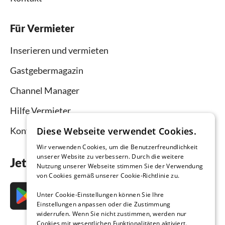
Für Vermieter
Inserieren und vermieten
Gastgebermagazin
Channel Manager
Hilfe Vermieter
Diese Webseite verwendet Cookies.
Kontakt
Wir verwenden Cookies, um die Benutzerfreundlichkeit
unserer Website zu verbessern. Durch die weitere
Jetzt die App downloaden
Nutzung unserer Webseite stimmen Sie der Verwendung
von Cookies gemäß unserer Cookie-Richtlinie zu.
Unter Cookie-Einstellungen können Sie Ihre
Einstellungen anpassen oder die Zustimmung
widerrufen. Wenn Sie nicht zustimmen, werden nur
Cookies mit wesentlichen Funktionalitäten aktiviert.