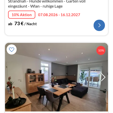
Strandnah - Hunde willkommen - Garten voll
eingezäunt - Wlan - ruhige Lage
10% Aktion
07.08.2026 - 16.12.2027
73
€
ab
/ Nacht
10%