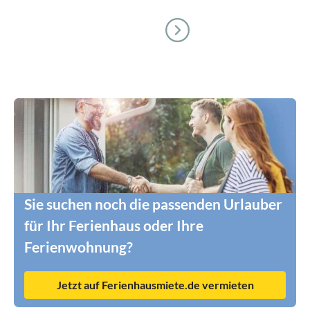
Sie suchen noch die passenden Urlauber
für Ihr Ferienhaus oder Ihre
Ferienwohnung?
Jetzt auf Ferienhausmiete.de vermieten