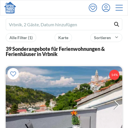
Ferienhausmiete
logo
Alle Filter
(1)
Karte
Sortieren
39 Sonderangebote für Ferienwohnungen &
Ferienhäuser in Vrbnik
14%