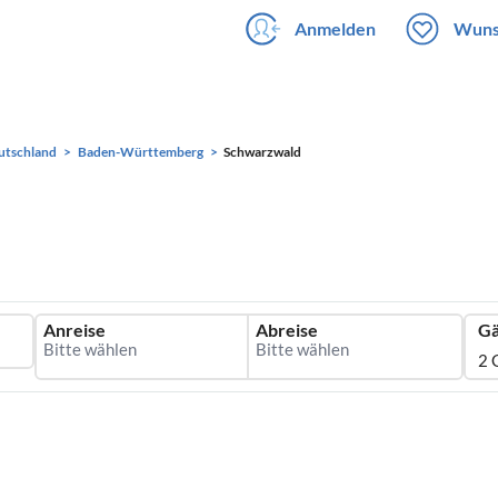
Anmelden
Wuns
utschland
Baden-Württemberg
Schwarzwald
Anreise
Abreise
Gä
2 