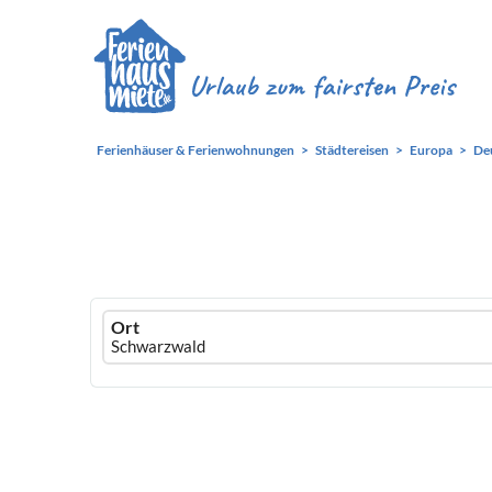
Ferienhäuser & Ferienwohnungen
Städtereisen
Europa
De
Ferienhausmiete
Ort
logo