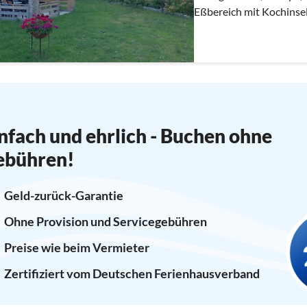
Eßbereich mit Kochinsel, Bad mit Regenwald
separates Wc zusätzlich
nfach und ehrlich - Buchen ohne
ebühren!
Geld-zurück-Garantie
Ohne Provision und Servicegebühren
Preise wie beim Vermieter
Zertifiziert vom Deutschen Ferienhausverband