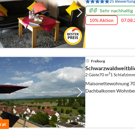
25 Bewertun
Sehr nachhaltig
10% Aktion
07.08.
Freiburg
Schwarzwaldweitbli
2
2 Gäste
70 m
1
Schlafzimm
Maisonettewohnung 70 qm mit zwei r
Dachbalkonen Wohnbere
rat