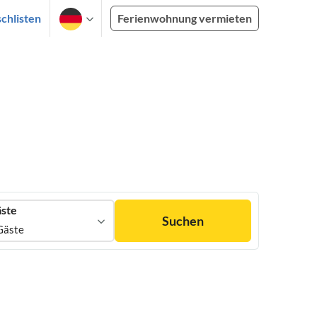
chlisten
Ferienwohnung vermieten
ste
Suchen
Gäste