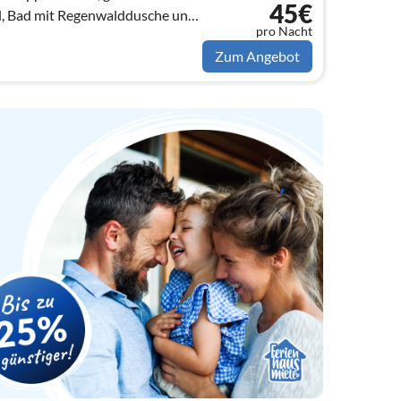
45€
dusche und
pro Nacht
Zum Angebot