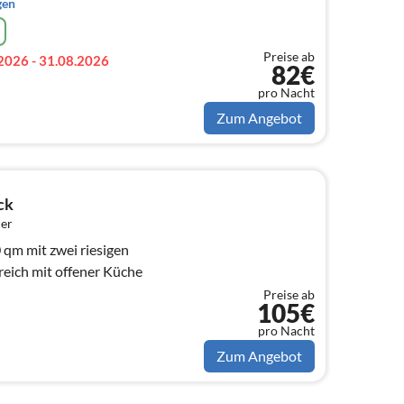
gen
Preise ab
2026 - 31.08.2026
82€
pro Nacht
Zum Angebot
ck
er
iesigen
ich mit offener Küche
Preise ab
105€
pro Nacht
Zum Angebot