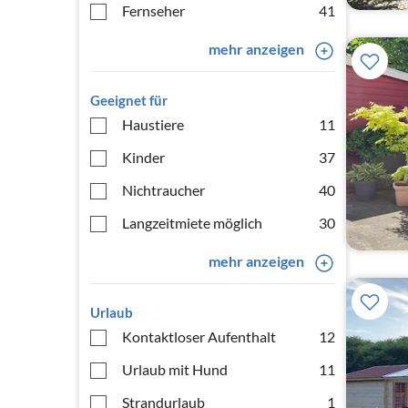
Fernseher
41
mehr anzeigen
Geeignet für
Haustiere
11
Kinder
37
Nichtraucher
40
Langzeitmiete möglich
30
mehr anzeigen
Urlaub
Kontaktloser Aufenthalt
12
Urlaub mit Hund
11
Strandurlaub
1