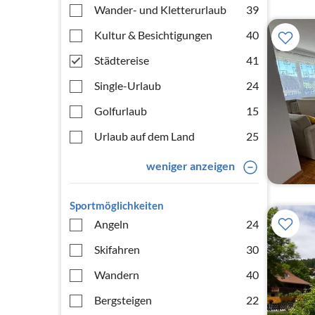
Wander- und Kletterurlaub
39
Kultur & Besichtigungen
40
Städtereise
41
Single-Urlaub
24
Golfurlaub
15
Urlaub auf dem Land
25
weniger anzeigen
Sportmöglichkeiten
Angeln
24
Skifahren
30
Wandern
40
Bergsteigen
22