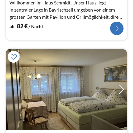
Na
Willkommen im Haus Schmidt. Unser Haus liegt
in zentraler Lage in Bayrischzell umgeben von einem
grossen Garten mit Pavillon und Grillmöglichkeit, direkt
am Wendelsteinbach.
82
€
ab
/ Nacht