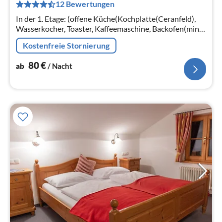
12 Bewertungen
pr
Na
In der 1. Etage: (offene Küche(Kochplatte(Ceranfeld),
Wasserkocher, Toaster, Kaffeemaschine, Backofen(mini),
Spülmaschine, Kühl-/Gefrierkombination)
Kostenfreie Stornierung
80
€
ab
/ Nacht