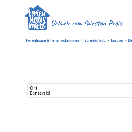
Ferienhäuser & Ferienwohnungen
Strandurlaub
Europa
De
Ferienhausmiete
Ort
logo