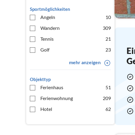
Sportmöglichkeiten
Angeln
10
Wandern
309
Tennis
21
Ei
Golf
23
G
mehr anzeigen
Objekttyp
Ferienhaus
51
Ferienwohnung
209
Hotel
62