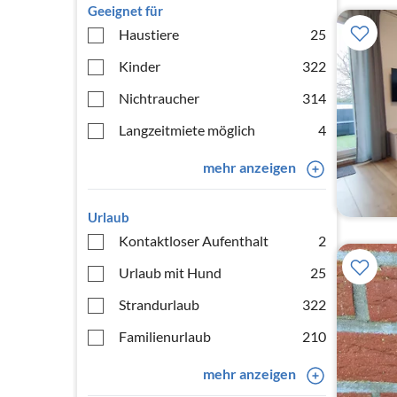
Geeignet für
Haustiere
25
Kinder
322
Nichtraucher
314
Langzeitmiete möglich
4
mehr anzeigen
Urlaub
Kontaktloser Aufenthalt
2
Urlaub mit Hund
25
Strandurlaub
322
Familienurlaub
210
mehr anzeigen