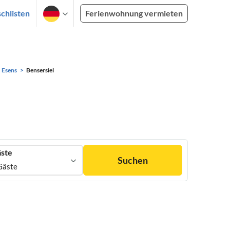
chlisten
Ferienwohnung vermieten
Esens
Bensersiel
ste
Suchen
Gäste