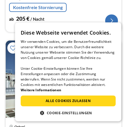
Kühl-/Gefrierkombination), Schlafzimmer(Doppelbett),
Kostenfreie Stornierung
Schlafzimmer(Doppelbett)
205
€
ab
/ Nacht
Diese Webseite verwendet Cookies.
Wir verwenden Cookies, um die Benutzerfreundlichkeit
unserer Website zu verbessern. Durch die weitere
Nutzung unserer Webseite stimmen Sie der Verwendung
von Cookies gemäß unserer Cookie-Richtlinie zu.
Unter Cookie-Einstellungen können Sie Ihre
Einstellungen anpassen oder die Zustimmung
widerrufen. Wenn Sie nicht zustimmen, werden nur
Cookies mit wesentlichen Funktionalitäten aktiviert.
Weitere Informationen
ALLE COOKIES ZULASSEN
COOKIE-EINSTELLUNGEN
Ostuni