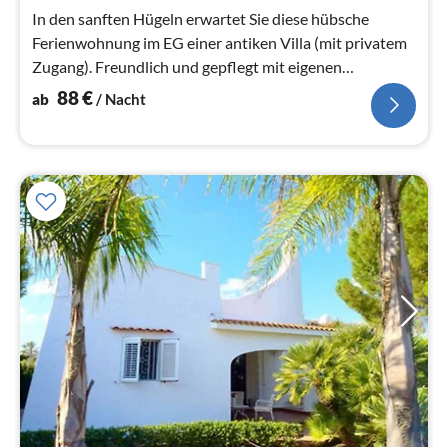
Na
In den sanften Hügeln erwartet Sie diese hübsche
Ferienwohnung im EG einer antiken Villa (mit privatem
Zugang). Freundlich und gepflegt mit eigenen
Außenbereich
88
€
ab
/ Nacht