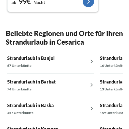
99€
ab
Nacht
Beliebte Regionen und Orte für ihren
Strandurlaub in Cesarica
Strandurlaub in Banjol
Strandurlaub 
67 Unterkünfte
16 Unterkünfte
Strandurlaub in Barbat
Strandurlaub 
74 Unterkünfte
13 Unterkünfte
Strandurlaub in Baska
Strandurlaub 
457 Unterkünfte
159 Unterkünfte
Strandurlaub in Kampor
Strandurlaub 