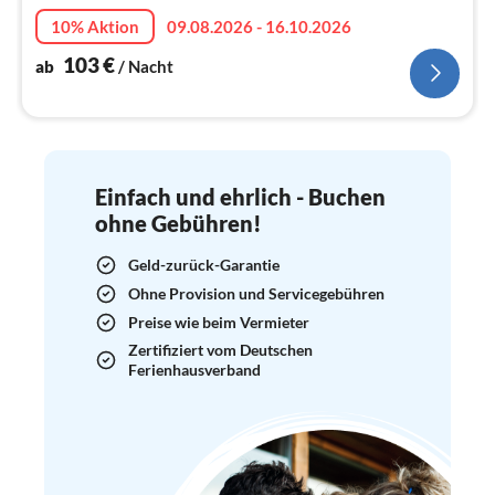
Na
10% Aktion
09.08.2026 - 16.10.2026
103
€
ab
/ Nacht
Einfach und ehrlich - Buchen
ohne Gebühren!
Geld-zurück-Garantie
Ohne Provision und Servicegebühren
Preise wie beim Vermieter
Zertifiziert vom Deutschen
Ferienhausverband