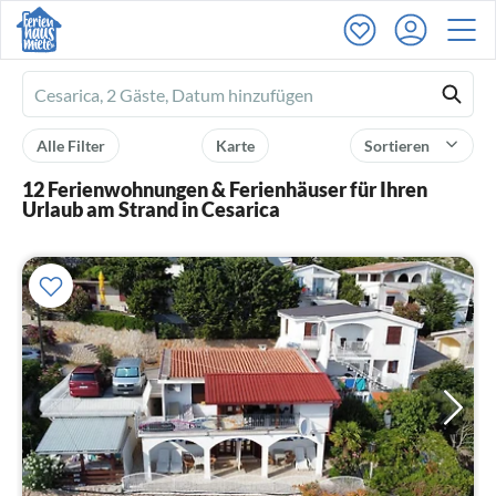
Ferienhausmiete
logo
Alle Filter
Karte
Sortieren
12 Ferienwohnungen & Ferienhäuser für Ihren
Urlaub am Strand in Cesarica