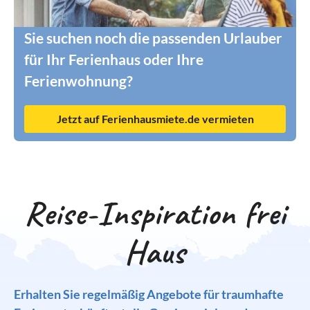
Sie suchen noch die passenden Urlauber
für Ihr Ferienhaus oder Ihre
Ferienwohnung?
Jetzt auf Ferienhausmiete.de vermieten
Reise-Inspiration frei
Haus
Erhalten Sie regelmäßig Angebote für traumhafte