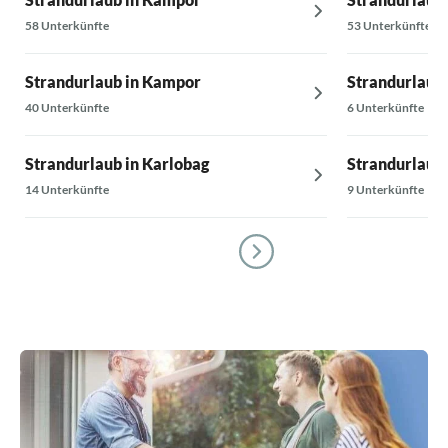
58 Unterkünfte
53 Unterkünfte
Strandurlaub in Kampor
Strandurlaub
40 Unterkünfte
6 Unterkünfte
Strandurlaub in Karlobag
Strandurlaub
14 Unterkünfte
9 Unterkünfte