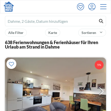
Ferienhausmiete
logo
Alle Filter
Karte
Sortieren
638 Ferienwohnungen & Ferienhäuser für Ihren
Urlaub am Strand in Dahme
5%