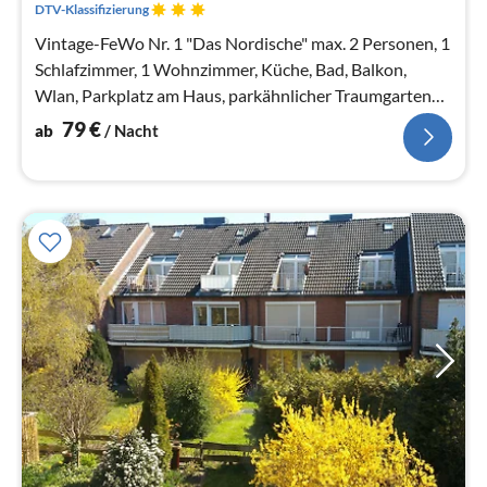
DTV-Klassifizierung
Vintage-FeWo Nr. 1 "Das Nordische" max. 2 Personen, 1
Schlafzimmer, 1 Wohnzimmer, Küche, Bad, Balkon,
Wlan, Parkplatz am Haus, parkähnlicher Traumgarten
mit Storchennest
79
€
ab
/ Nacht