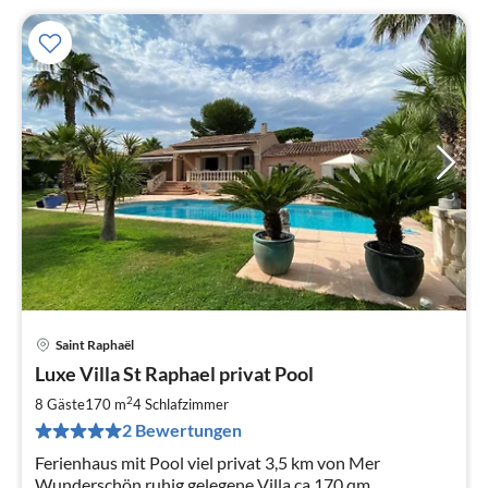
Saint Raphaël
Pre
Luxe Villa St Raphael privat Pool
ab
2
2
8 Gäste
170 m
4
Schlafzimmer
pr
2 Bewertungen
Na
Ferienhaus mit Pool viel privat 3,5 km von Mer
Wunderschön ruhig gelegene Villa ca 170 qm