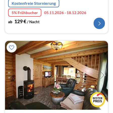
Kostenfreie Stornierung
5% Frühbucher
05.11.2026 - 18.12.2026
129
€
ab
/ Nacht