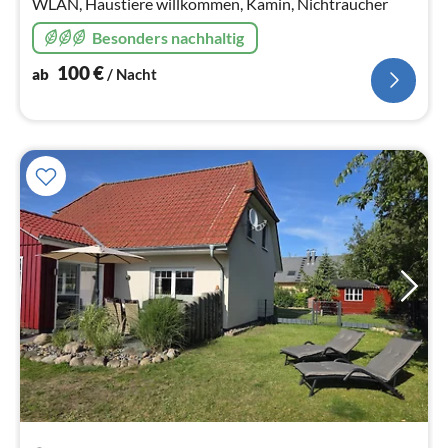
WLAN, Haustiere willkommen, Kamin, Nichtraucher
Besonders nachhaltig
100
€
ab
/ Nacht