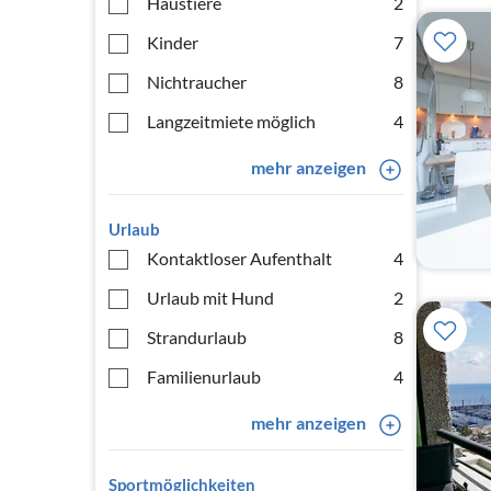
Haustiere
2
Kinder
7
Nichtraucher
8
Langzeitmiete möglich
4
mehr anzeigen
Urlaub
Kontaktloser Aufenthalt
4
Urlaub mit Hund
2
Strandurlaub
8
Familienurlaub
4
mehr anzeigen
Sportmöglichkeiten