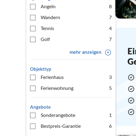
Angeln
8
Wandern
7
Tennis
4
Golf
7
Ei
mehr anzeigen
G
Objekttyp
Ferienhaus
3
Ferienwohnung
5
Angebote
Sonderangebote
1
Bestpreis-Garantie
6