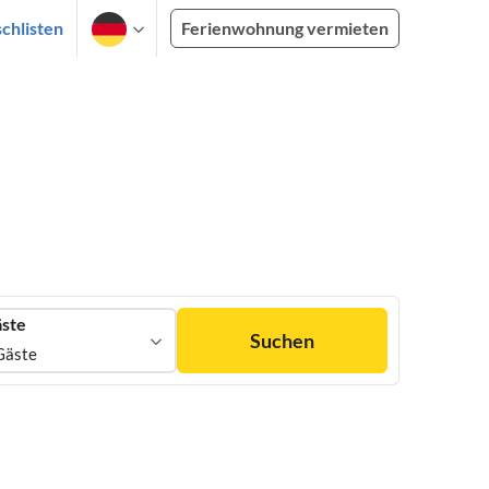
chlisten
Ferienwohnung vermieten
ste
Suchen
Gäste