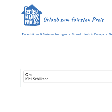
Ferienhäuser & Ferienwohnungen
Strandurlaub
Europa
De
Ferienhausmiete
Ort
logo