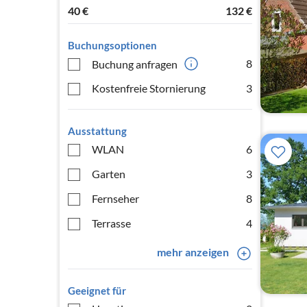
40
€
132
€
Buchungsoptionen
8
Buchung anfragen
Kostenfreie Stornierung
3
Ausstattung
WLAN
6
Garten
3
Fernseher
8
Terrasse
4
mehr anzeigen
Geeignet für