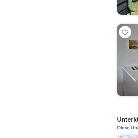
Unterkü
Diese Unt