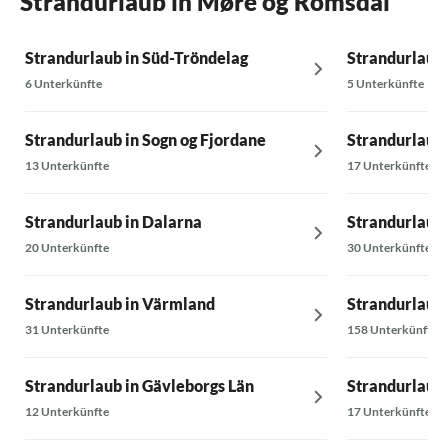
Strandurlaub in Møre og Romsdal
Strandurlaub in Süd-Tröndelag
Strandurlaub 
6 Unterkünfte
5 Unterkünfte
Strandurlaub in Sogn og Fjordane
Strandurlaub 
13 Unterkünfte
17 Unterkünfte
Strandurlaub in Dalarna
Strandurlaub 
20 Unterkünfte
30 Unterkünfte
Strandurlaub in Värmland
Strandurlaub 
31 Unterkünfte
158 Unterkünfte
Strandurlaub in Gävleborgs Län
Strandurlaub 
12 Unterkünfte
17 Unterkünfte