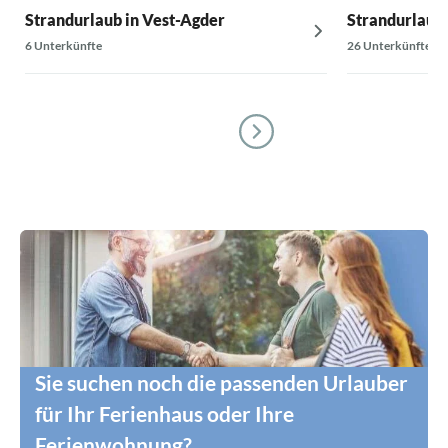
Strandurlaub in Vest-Agder
Strandurlaub 
6 Unterkünfte
26 Unterkünfte
Sie suchen noch die passenden Urlauber
für Ihr Ferienhaus oder Ihre
Ferienwohnung?