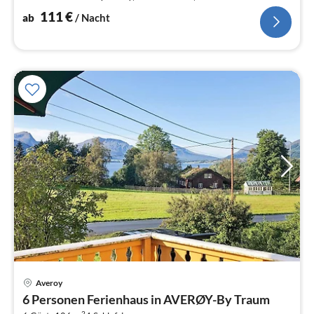
Spülmaschine, Tiefkühlschrank(> 250L)
111
€
ab
/ Nacht
Averoy
Pre
6 Personen Ferienhaus in AVERØY-By Traum
ab
2