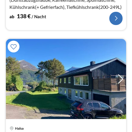
Kühlschrank(+ Gefrierfach), Tiefkühlschrank(200-249L)
138
€
ab
/ Nacht
Halsa