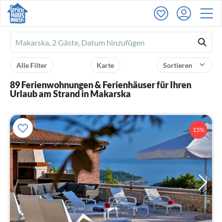
Ferienhausmiete
logo
Alle Filter
Karte
Sortieren
89 Ferienwohnungen & Ferienhäuser für Ihren
Urlaub am Strand in Makarska
15%