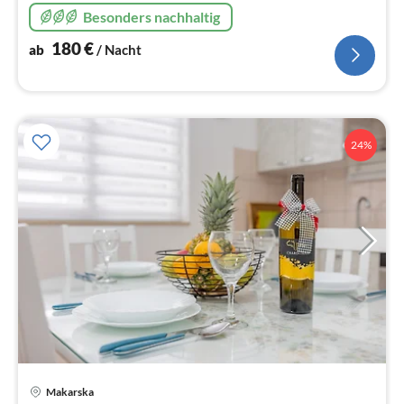
Besonders nachhaltig
180
€
ab
/ Nacht
24%
Makarska