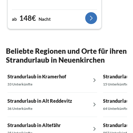
148€
ab
Nacht
Beliebte Regionen und Orte für ihren
Strandurlaub in Neuenkirchen
Strandurlaub in Kramerhof
Strandurlaub
33 Unterkünfte
15 Unterkünfte
Strandurlaub in Alt Reddevitz
Strandurlaub 
36 Unterkünfte
64 Unterkünfte
Strandurlaub in Altefähr
Strandurlaub 
25 Unterkünfte
997 Unterkünfte