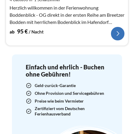
pr
Na
Herzlich willkommen in der Ferienwohnung
Boddenblick - OG direkt in der ersten Reihe am Breetzer
Bodden mit herrlichem Bodenblick im Hafendorf
Vieregge.
95
€
ab
/ Nacht
Einfach und ehrlich - Buchen
ohne Gebühren!
Geld-zurück-Garantie
Ohne Provision und Servicegebühren
Preise wie beim Vermieter
Zertifiziert vom Deutschen
Ferienhausverband