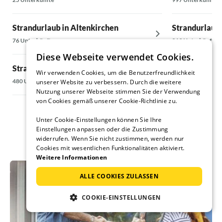
Strandurlaub in Altenkirchen
Strandurlaub 
76 Unterkünfte
219 Unterkünfte
Diese Webseite verwendet Cookies.
Strandurlaub in Baabe
Strandurlaub 
Wir verwenden Cookies, um die Benutzerfreundlichkeit
480 Unterkünfte
363 Unterkünfte
unserer Website zu verbessern. Durch die weitere
Nutzung unserer Webseite stimmen Sie der Verwendung
von Cookies gemäß unserer Cookie-Richtlinie zu.
Unter Cookie-Einstellungen können Sie Ihre
Einstellungen anpassen oder die Zustimmung
widerrufen. Wenn Sie nicht zustimmen, werden nur
Cookies mit wesentlichen Funktionalitäten aktiviert.
Weitere Informationen
ALLE COOKIES ZULASSEN
COOKIE-EINSTELLUNGEN