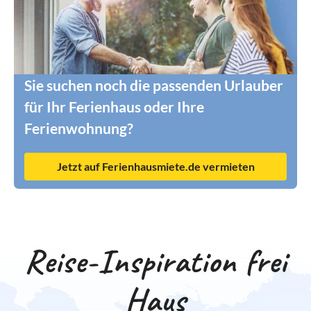
Sie suchen noch die passenden Urlauber
für Ihr Ferienhaus oder Ihre
Ferienwohnung?
Jetzt auf Ferienhausmiete.de vermieten
Reise-Inspiration frei
Haus